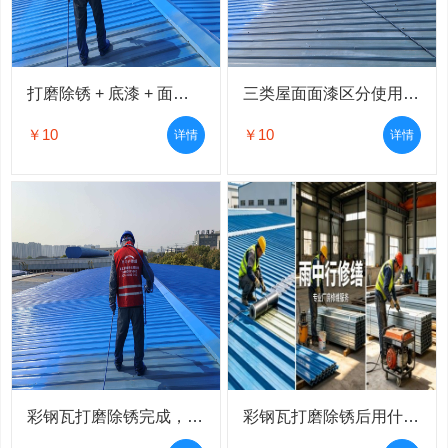
打磨除锈 + 底漆 + 面漆完整标准化喷漆流程
三类屋面面漆区分使用场景，打磨除锈后配套喷涂
￥10
￥10
详情
详情
彩钢瓦打磨除锈完成，底漆选型核心标准
彩钢瓦打磨除锈后用什么漆？