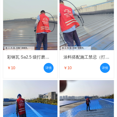
彩钢瓦 Sa2.5 级打磨除锈喷漆施工验收规范｜专业屋面防腐技术分享
涂料搭配施工禁忌（打磨除锈后千万别踩坑）
￥10
￥10
详情
详情