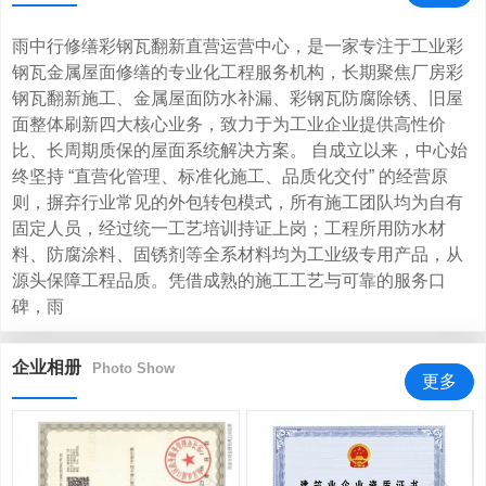
雨中行修缮彩钢瓦翻新直营运营中心，是一家专注于工业彩
钢瓦金属屋面修缮的专业化工程服务机构，长期聚焦厂房彩
钢瓦翻新施工、金属屋面防水补漏、彩钢瓦防腐除锈、旧屋
面整体刷新四大核心业务，致力于为工业企业提供高性价
比、长周期质保的屋面系统解决方案。 自成立以来，中心始
终坚持 “直营化管理、标准化施工、品质化交付” 的经营原
则，摒弃行业常见的外包转包模式，所有施工团队均为自有
固定人员，经过统一工艺培训持证上岗；工程所用防水材
料、防腐涂料、固锈剂等全系材料均为工业级专用产品，从
源头保障工程品质。凭借成熟的施工工艺与可靠的服务口
碑，雨
企业相册
Photo Show
更多