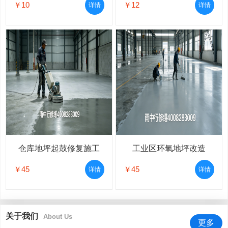
￥10
￥12
详情
详情
仓库地坪起鼓修复施工
工业区环氧地坪改造
￥45
￥45
详情
详情
关于我们
About Us
更多